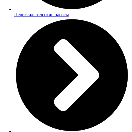
Перистальтические насосы