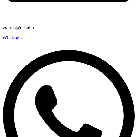
vopros@epsol.ru
Whatsapp