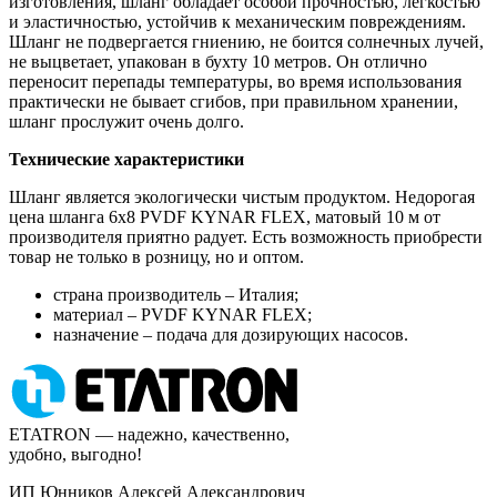
изготовления, шланг обладает особой прочностью, легкостью
и эластичностью, устойчив к механическим повреждениям.
Шланг не подвергается гниению, не боится солнечных лучей,
не выцветает, упакован в бухту 10 метров. Он отлично
переносит перепады температуры, во время использования
практически не бывает сгибов, при правильном хранении,
шланг прослужит очень долго.
Технические характеристики
Шланг является экологически чистым продуктом. Недорогая
цена шланга 6х8 PVDF KYNAR FLEX, матовый 10 м от
производителя приятно радует. Есть возможность приобрести
товар не только в розницу, но и оптом.
страна производитель – Италия;
материал – PVDF KYNAR FLEX;
назначение – подача для дозирующих насосов.
ETATRON — надежно, качественно,
удобно, выгодно!
ИП Юнников Алексей Александрович