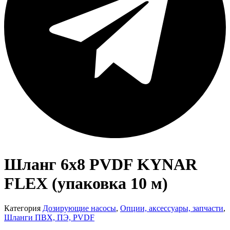
Шланг 6х8 PVDF KYNAR
FLEX (упаковка 10 м)
Категория
Дозирующие насосы
,
Опции, аксессуары, запчасти
,
Шланги ПВХ, ПЭ, PVDF