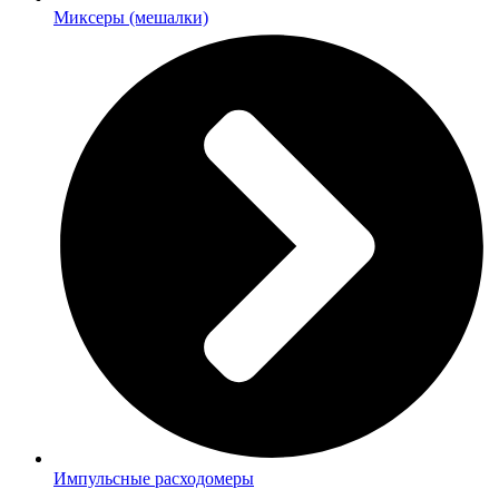
Миксеры (мешалки)
Импульсные расходомеры