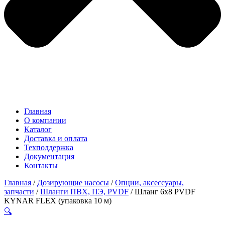
Главная
О компании
Каталог
Доставка и оплата
Техподдержка
Документация
Контакты
Главная
/
Дозирующие насосы
/
Опции, аксессуары,
запчасти
/
Шланги ПВХ, ПЭ, PVDF
/ Шланг 6х8 PVDF
KYNAR FLEX (упаковка 10 м)
🔍