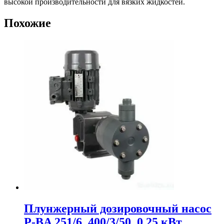
высокой производительности для вязких жидкостей.
Похожие
Плунжерный дозировочный насос
P-BA 251/6, 400/3/50, 0.25 кВт