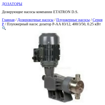
Перейти
ДОЗАТОРЫ
к
Дозирующие насосы компании ETATRON D.S.
содержимому
Главная
/
Дозировочные насосы
/
Плунжерные насосы
/
Серия
P
/ Плунжерный насос дозатор P-AA 83/12, 400/3/50, 0.25 кВт