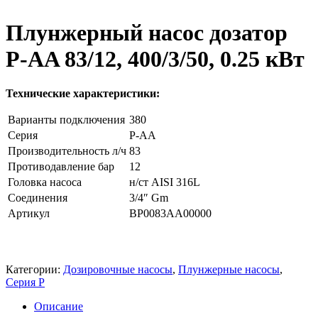
Плунжерный насос дозатор
P-AA 83/12, 400/3/50, 0.25 кВт
Технические характеристики:
Варианты подключения
380
Серия
P-АA
Производительность л/ч
83
Противодавление бар
12
Головка насоса
н/ст AISI 316L
Соединения
3/4″ Gm
Артикул
BP0083АA00000
Категории:
Дозировочные насосы
,
Плунжерные насосы
,
Серия P
Описание