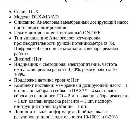
Серия:
DLX
Модель:
DLX-MA/AD
Описание:
Аналоговый мембранный дозирующий насос
постоянного дозирования
Режим дозирования:
Постоянный ON-OFF
Тип управления:
Аналоговое: регулировка
производительности ручкой потенциометра (в %).
Цифровое: 4 сенсорные кнопки для выбора режима
работы
Дисплей:
Нет
Индикация:
4 светодиода: электропитание, частота
импульсов, режим работы 0-20%, режим работы 10-
100%
Поддержка датчика уровня:
Нет
Комплект поставки:
мембранный дозирующий насос – 1
шт. шланг забора из гибкого ПВХ** – 4 м.п. шланг
сброса из напорного ПЭ – 2 м.п. клапан забора реагента
– 1 шт. клапан впрыска реагента – 1 шт. паспорт/
инструкция по эксплуатации – 1 шт.
Дополнительная информация:
Двойная шкала
регулировки производительности 10-100% и 0-20%