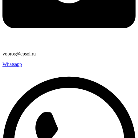
vopros@epsol.ru
Whatsapp