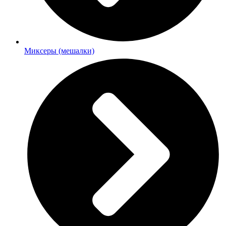
Миксеры (мешалки)