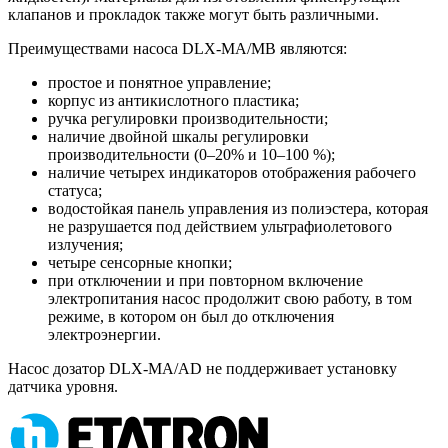
клапанов и прокладок также могут быть различными.
Преимуществами насоса DLX-MA/MB являются:
простое и понятное управление;
корпус из антикислотного пластика;
ручка регулировки производительности;
наличие двойной шкалы регулировки
производительности (0–20% и 10–100 %);
наличие четырех индикаторов отображения рабочего
статуса;
водостойкая панель управления из полиэстера, которая
не разрушается под действием ультрафиолетового
излучения;
четыре сенсорные кнопки;
при отключении и при повторном включение
электропитания насос продолжит свою работу, в том
режиме, в котором он был до отключения
электроэнергии.
Насос дозатор DLX-MA/AD не поддерживает установку
датчика уровня.