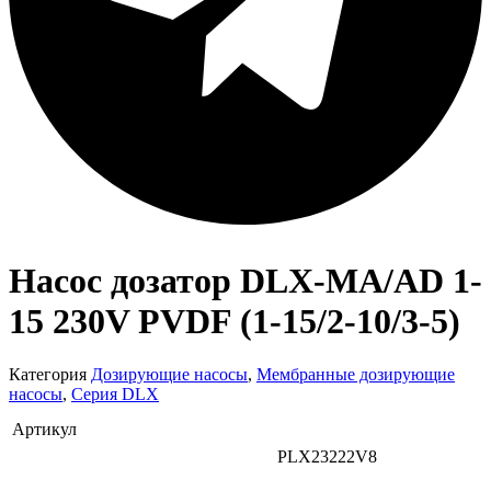
Насос дозатор DLX-MA/AD 1-
15 230V PVDF (1-15/2-10/3-5)
Категория
Дозирующие насосы
,
Мембранные дозирующие
насосы
,
Серия DLX
Артикул
PLX23222V8