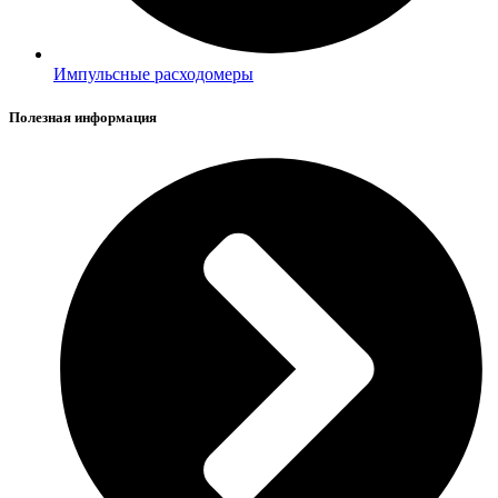
Импульсные расходомеры
Полезная информация