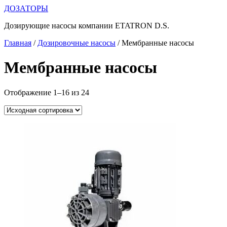
Перейти
ДОЗАТОРЫ
к
Дозирующие насосы компании ETATRON D.S.
содержимому
Главная
/
Дозировочные насосы
/ Мембранные насосы
Мембранные насосы
Отображение 1–16 из 24