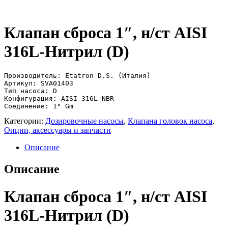
Клапан сброса 1″, н/ст AISI
316L-Нитрил (D)
Производитель: Etatron D.S. (Италия)

Артикул: SVA01403

Тип насоса: D

Конфигурация: AISI 316L-NBR

Соединение: 1" Gm
Категории:
Дозировочные насосы
,
Клапана головок насоса
,
Опции, аксессуары и запчасти
Описание
Описание
Клапан сброса 1″, н/ст AISI
316L-Нитрил (D)