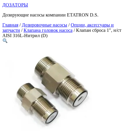
Перейти
ДОЗАТОРЫ
к
Дозирующие насосы компании ETATRON D.S.
содержимому
Главная
/
Дозировочные насосы
/
Опции, аксессуары и
запчасти
/
Клапана головок насоса
/ Клапан сброса 1″, н/ст
AISI 316L-Нитрил (D)