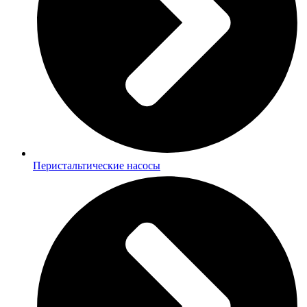
Перистальтические насосы