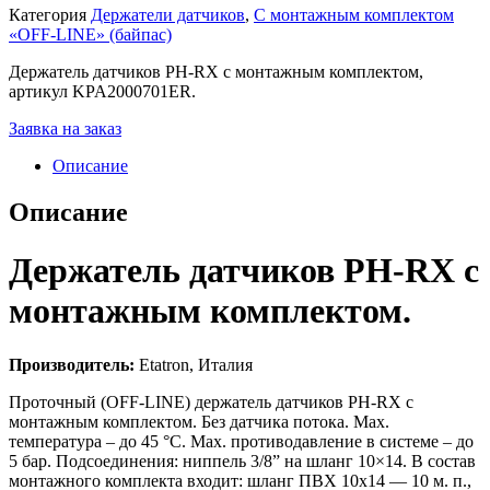
Категория
Держатели датчиков
,
С монтажным комплектом
«OFF-LINE» (байпас)
Держатель датчиков PH-RX с монтажным комплектом,
артикул KPA2000701ER.
Заявка на заказ
Описание
Описание
Держатель датчиков PH-RX с
монтажным комплектом.
Производитель:
Etatron, Италия
Проточный (OFF-LINE) держатель датчиков PH-RX с
монтажным комплектом. Без датчика потока. Max.
температура – до 45 °C. Max. противодавление в системе – до
5 бар. Подсоединения: ниппель 3/8” на шланг 10×14. В состав
монтажного комплекта входит: шланг ПВХ 10х14 — 10 м. п.,