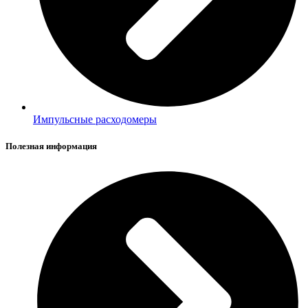
Импульсные расходомеры
Полезная информация