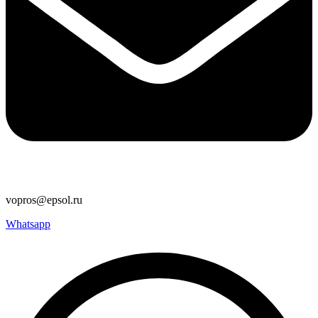
vopros@epsol.ru
Whatsapp