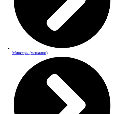
Миксеры (мешалки)